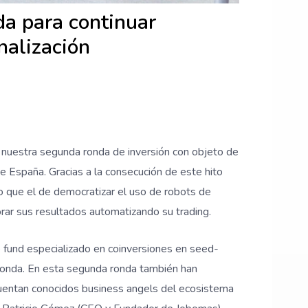
da para continuar
onalización
nuestra segunda ronda de inversión con objeto de
de España. Gracias a la consecución de este hito
 que el de democratizar el uso de robots de
rar sus resultados automatizando su trading.
 fund especializado en coinversiones en seed-
 ronda. En esta segunda ronda también han
cuentan conocidos business angels del ecosistema