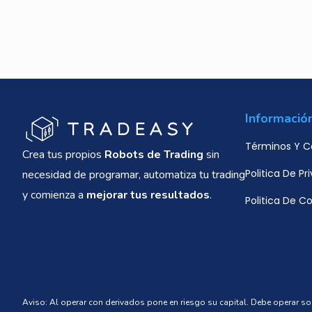
Informació
Términos Y C
Crea tus propios
Robots de Trading
sin
Politica De Pr
necesidad de programar, automatiza tu trading
y comienza a
mejorar tus resultados
.
Politica De C
Aviso: Al operar con derivados pone en riesgo su capital. Debe operar 