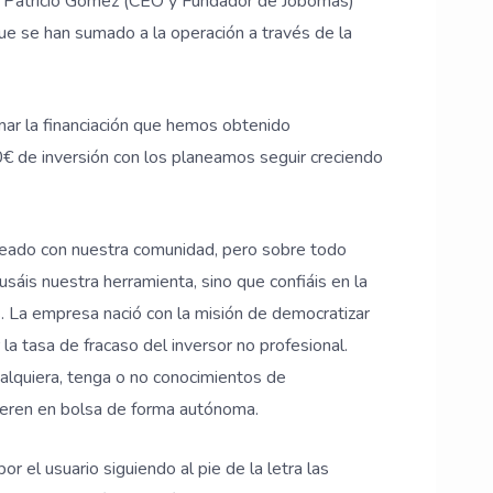
 o Patricio Gómez (CEO y Fundador de Jobomas)
ue se han sumado a la operación a través de la
ar la financiación que hemos obtenido
€ de inversión con los planeamos seguir creciendo
reado con nuestra comunidad, pero sobre todo
sáis nuestra herramienta, sino que confiáis en la
s. La empresa nació con la misión de democratizar
 la tasa de fracaso del inversor no profesional.
alquiera, tenga o no conocimientos de
peren en bolsa de forma autónoma.
 el usuario siguiendo al pie de la letra las