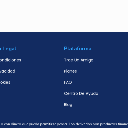
n Legal
Plataforma
ondiciones
Trae Un Amigo
ivacidad
Planes
ookies
FAQ
Centro De Ayuda
Blog
solo con dinero que pueda permitirse perder. Los derivados son productos fina