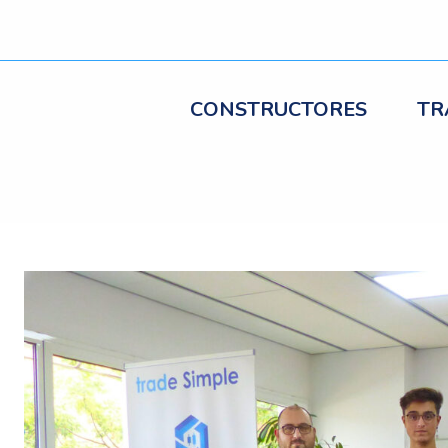
CONSTRUCTORES
TR
egación
radas