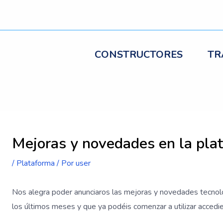
CONSTRUCTORES
TR
egación
Mejoras y novedades en la pla
radas
/
Plataforma
/ Por
user
Nos alegra poder anunciaros las mejoras y novedades tecno
los últimos meses y que ya podéis comenzar a utilizar accedi