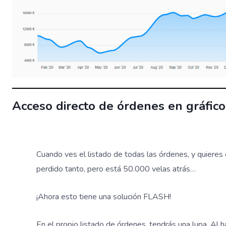
Acceso directo de órdenes en gráfico
Cuando ves el listado de todas las órdenes, y quieres
perdido tanto, pero está 50.000 velas atrás…
¡Ahora esto tiene una solución FLASH!
En el propio listado de órdenes, tendrás una lupa. Al ha