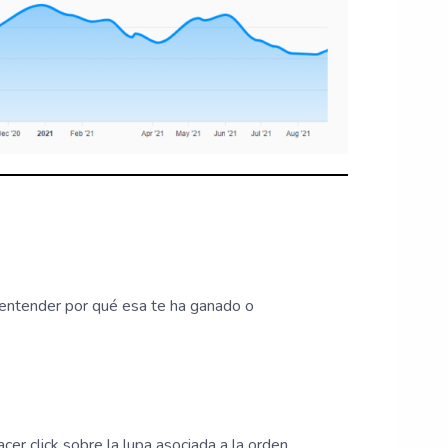
 entender por qué esa te ha ganado o
cer click sobre la lupa asociada a la orden,