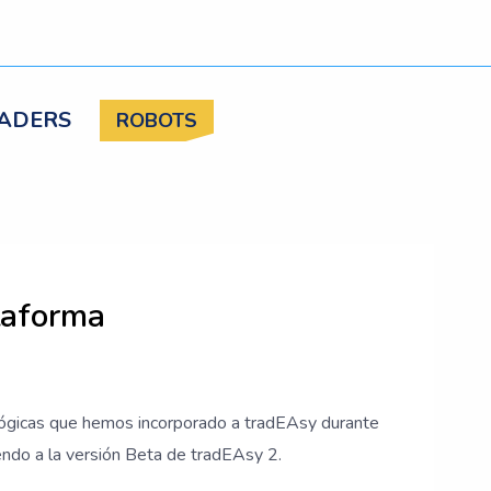
ADERS
ROBOTS
taforma
lógicas que hemos incorporado a tradEAsy durante
endo a la versión Beta de tradEAsy 2.