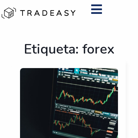
Ir
al
contenido
Etiqueta: forex