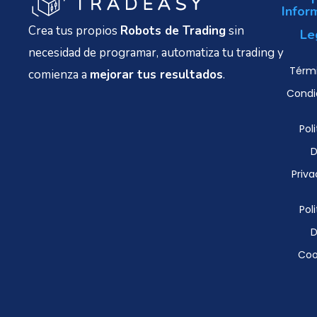
Infor
Crea tus propios
Robots de Trading
sin
Le
necesidad de programar, automatiza tu trading y
Térmi
comienza a
mejorar tus resultados
.
Condi
Poli
D
Priva
Poli
D
Coo