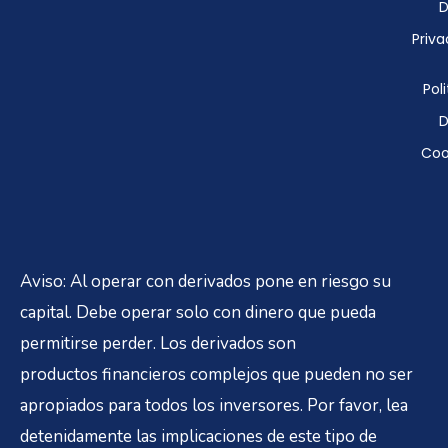
D
Priva
Poli
D
Coo
Aviso: Al operar con derivados pone en riesgo su
capital. Debe operar solo con dinero que pueda
permitirse perder. Los derivados son
productos financieros complejos que pueden no ser
apropiados para todos los inversores. Por favor, lea
detenidamente las implicaciones de este tipo de