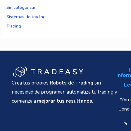
Sin categorizar
Sistemas de trading
Trading
Infor
Crea tus propios
Robots de Trading
sin
Le
necesidad de programar, automatiza tu trading y
Térmi
comienza a
mejorar tus resultados
.
Condi
Poli