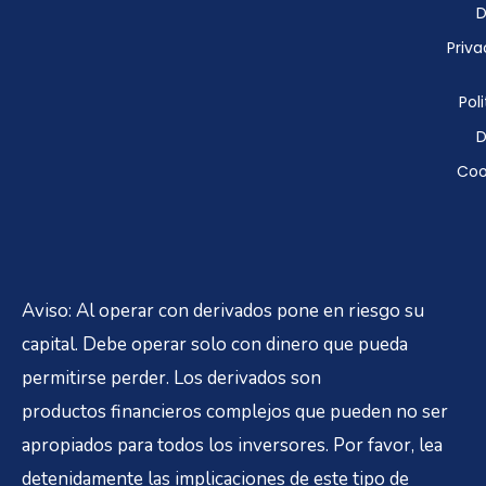
D
Priva
Poli
D
Coo
Aviso: Al operar con derivados pone en riesgo su
capital. Debe operar solo con dinero que pueda
permitirse perder. Los derivados son
productos financieros complejos que pueden no ser
apropiados para todos los inversores. Por favor, lea
detenidamente las implicaciones de este tipo de