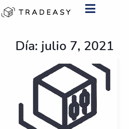
Ir
al
contenido
Día: julio 7, 2021