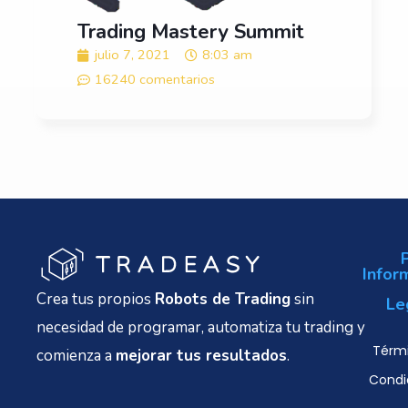
Trading Mastery Summit
julio 7, 2021
8:03 am
16240 comentarios
Infor
Crea tus propios
Robots de Trading
sin
Le
necesidad de programar, automatiza tu trading y
Térmi
comienza a
mejorar tus resultados
.
Condi