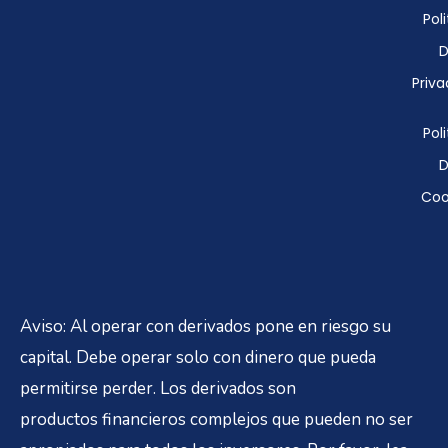
Poli
D
Priva
Poli
D
Coo
Aviso: Al operar con derivados pone en riesgo su
capital. Debe operar solo con dinero que pueda
permitirse perder. Los derivados son
productos financieros complejos que pueden no ser