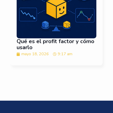
Qué es el profit factor y cómo
usarlo
mayo 18, 2026
9:17 am