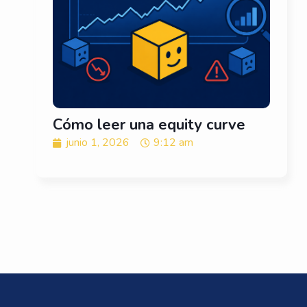
Cómo leer una equity curve
junio 1, 2026
9:12 am