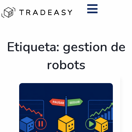
Ir
al
contenido
Etiqueta: gestion de
robots