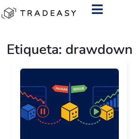
Ir
al
contenido
Etiqueta: drawdown