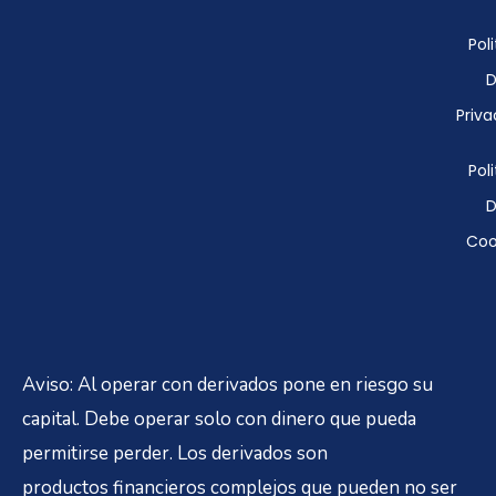
Poli
D
Priva
Poli
D
Coo
Aviso: Al operar con derivados pone en riesgo su
capital. Debe operar solo con dinero que pueda
permitirse perder. Los derivados son
productos financieros complejos que pueden no ser