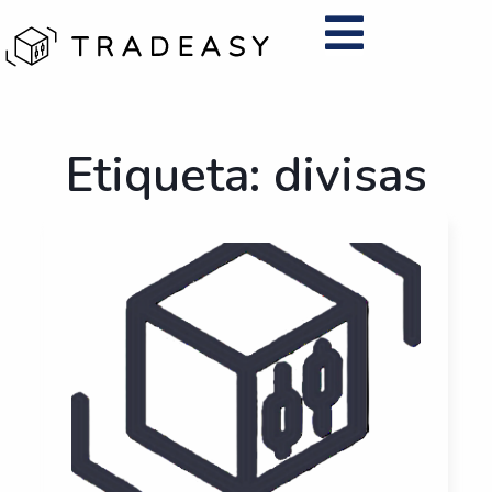
Ir
al
contenido
Etiqueta: divisas