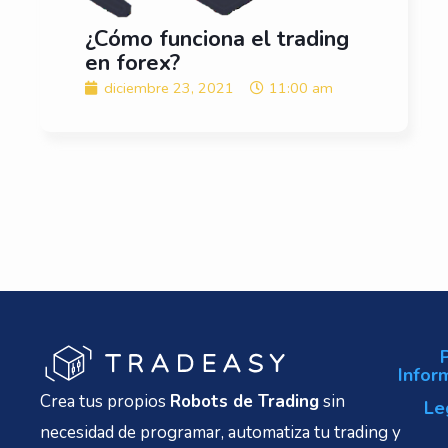
¿Cómo funciona el trading
en forex?
diciembre 23, 2021
11:00 am
Infor
Crea tus propios
Robots de Trading
sin
Le
necesidad de programar, automatiza tu trading y