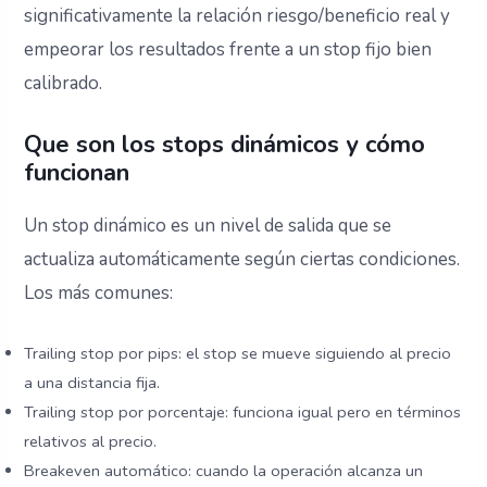
significativamente la relación riesgo/beneficio real y
empeorar los resultados frente a un stop fijo bien
calibrado.
Que son los stops dinámicos y cómo
funcionan
Un stop dinámico es un nivel de salida que se
actualiza automáticamente según ciertas condiciones.
Los más comunes:
Trailing stop por pips: el stop se mueve siguiendo al precio
a una distancia fija.
Trailing stop por porcentaje: funciona igual pero en términos
relativos al precio.
Breakeven automático: cuando la operación alcanza un