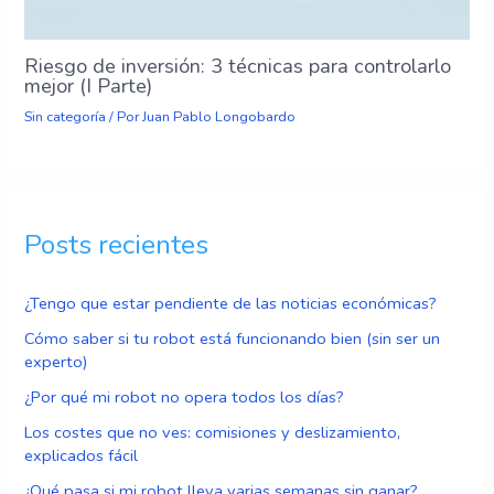
Riesgo de inversión: 3 técnicas para controlarlo
mejor (I Parte)
Sin categoría
/ Por
Juan Pablo Longobardo
Posts recientes
¿Tengo que estar pendiente de las noticias económicas?
Cómo saber si tu robot está funcionando bien (sin ser un
experto)
¿Por qué mi robot no opera todos los días?
Los costes que no ves: comisiones y deslizamiento,
explicados fácil
¿Qué pasa si mi robot lleva varias semanas sin ganar?