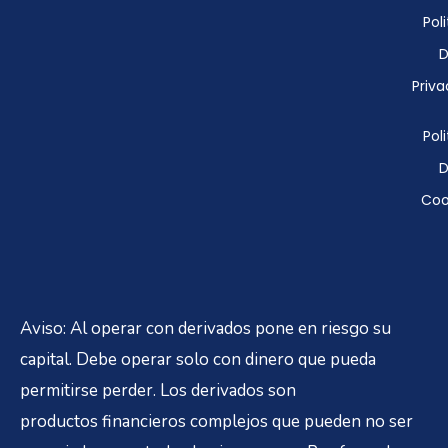
Poli
D
Priva
Poli
D
Coo
Aviso: Al operar con derivados pone en riesgo su
capital. Debe operar solo con dinero que pueda
permitirse perder. Los derivados son
productos financieros complejos que pueden no ser