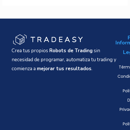
Infor
Crea tus propios
Robots de Trading
sin
Le
necesidad de programar, automatiza tu trading y
Térmi
comienza a
mejorar tus resultados
.
Condi
Poli
D
Priva
Poli