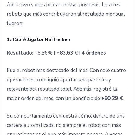
Abril tuvo varios protagonistas positivos. Los tres
robots que más contribuyeron al resultado mensual
fueron:
1. TS5 Alligator RSI Heiken
Resultado:
+8,36% |
+83,63 €
|
4 órdenes
Fue el robot más destacado del mes. Con solo cuatro
operaciones, consiguió aportar una parte muy
relevante del resultado total. Además, registró la
mejor orden del mes, con un beneficio de
+90,29 €
.
Su comportamiento demuestra cómo, dentro de una
cartera automatizada, no siempre el robot con más
operaciones es el que más impacto genera. A veces,