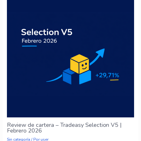
Review de cartera – Tradeasy Selection V5 |
Febrero 2026
Sin categoría
/ Por
user