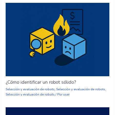
¿Cómo identificar un robot sólido?
Selección y evaluación de robots
,
Selección y evaluación de robots
,
Selección y evaluación de robots
/ Por
user