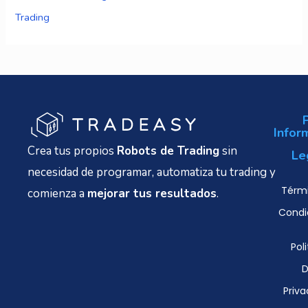
Trading
Infor
Crea tus propios
Robots de Trading
sin
Le
necesidad de programar, automatiza tu trading y
Térmi
comienza a
mejorar tus resultados
.
Condi
Poli
D
Priva