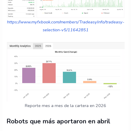
https://www.myfxbook.com/members/TradeasyInfo/tradeasy-
selection-v5/11642851
Reporte mes a mes de la cartera en 2026
Robots que más aportaron en abril