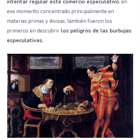
intentar regular este comercio especulativo
, en
ese momento concentrado principalmente en
materias primas y divisas, también fueron los
primeros en descubrir
los peligros de las burbujas
especulativas.