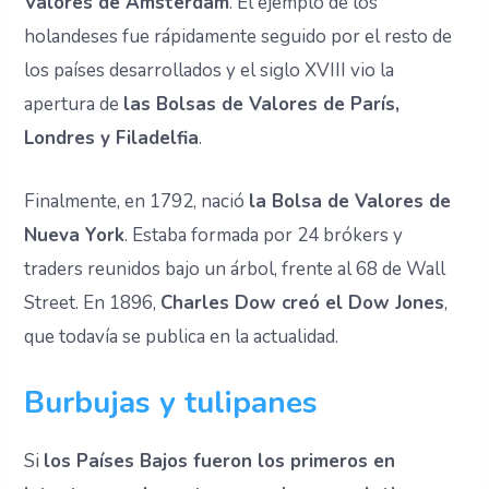
Valores de Ámsterdam
. El ejemplo de los
holandeses fue rápidamente seguido por el resto de
los países desarrollados y el siglo XVIII vio la
apertura de
las Bolsas de Valores de París,
Londres y Filadelfia
.
Finalmente, en 1792, nació
la Bolsa de Valores de
Nueva York
. Estaba formada por 24 brókers y
traders reunidos bajo un árbol, frente al 68 de Wall
Street. En 1896,
Charles Dow creó el Dow Jones
,
que todavía se publica en la actualidad.
Burbujas y tulipanes
Si
los Países Bajos fueron los primeros en