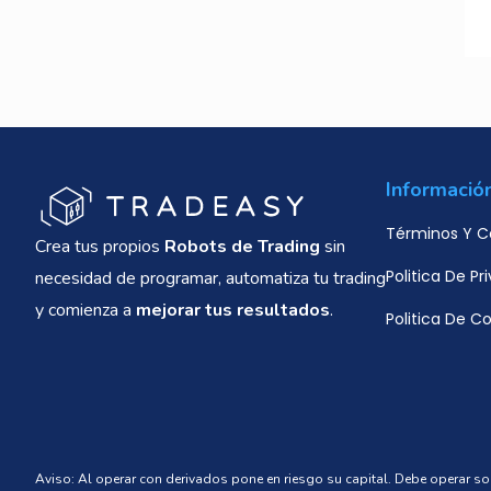
Informació
Términos Y C
Crea tus propios
Robots de Trading
sin
Politica De Pr
necesidad de programar, automatiza tu trading
y comienza a
mejorar tus resultados
.
Politica De C
Aviso: Al operar con derivados pone en riesgo su capital. Debe operar 