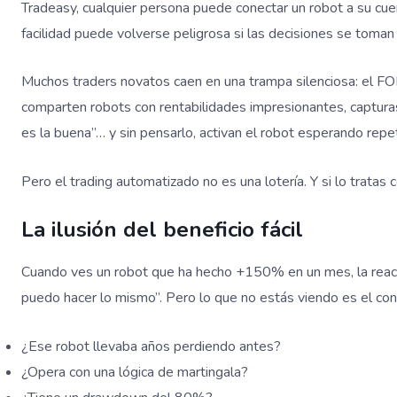
Tradeasy, cualquier persona puede conectar un robot a su cu
facilidad puede volverse peligrosa si las decisiones se toman s
Muchos traders novatos caen en una trampa silenciosa: el FO
comparten robots con rentabilidades impresionantes, capturas
es la buena”… y sin pensarlo, activan el robot esperando repe
Pero el trading automatizado no es una lotería. Y si lo tratas
La ilusión del beneficio fácil
Cuando ves un robot que ha hecho +150% en un mes, la reacci
puedo hacer lo mismo”. Pero lo que no estás viendo es el con
¿Ese robot llevaba años perdiendo antes?
¿Opera con una lógica de martingala?