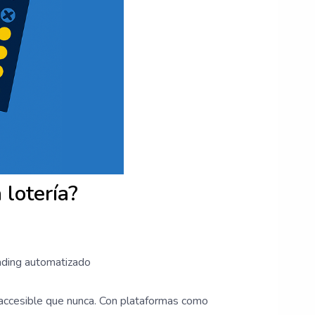
 lotería?
ading automatizado
accesible que nunca. Con plataformas como