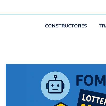
CONSTRUCTORES
TR
egación
radas