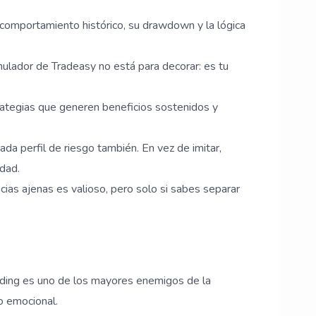
u comportamiento histórico, su drawdown y la lógica
imulador de Tradeasy no está para decorar: es tu
trategias que generen beneficios sostenidos y
da perfil de riesgo también. En vez de imitar,
idad.
ncias ajenas es valioso, pero solo si sabes separar
ding es uno de los mayores enemigos de la
no emocional.