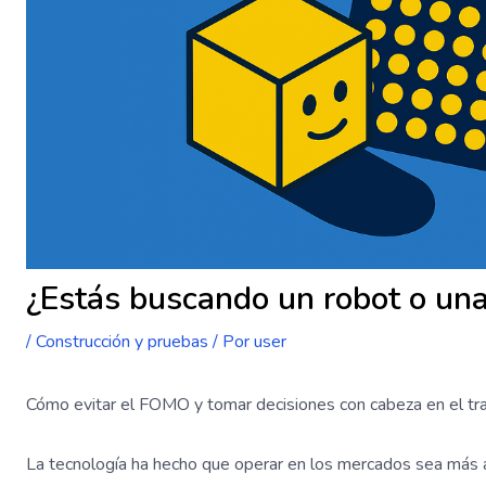
¿Estás buscando un robot o una
/
Construcción y pruebas
/ Por
user
Cómo evitar el FOMO y tomar decisiones con cabeza en el tr
La tecnología ha hecho que operar en los mercados sea más 