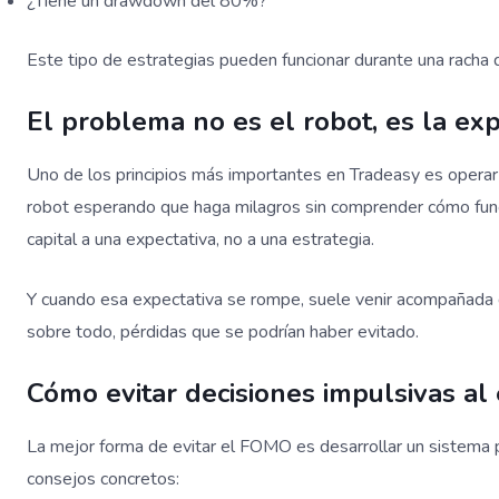
¿Tiene un drawdown del 80%?
Este tipo de estrategias pueden funcionar durante una racha 
El problema no es el robot, es la exp
Uno de los principios más importantes en Tradeasy es operar c
robot esperando que haga milagros sin comprender cómo func
capital a una expectativa, no a una estrategia.
Y cuando esa expectativa se rompe, suele venir acompañada de
sobre todo, pérdidas que se podrían haber evitado.
Cómo evitar decisiones impulsivas al 
La mejor forma de evitar el FOMO es desarrollar un sistema p
consejos concretos: