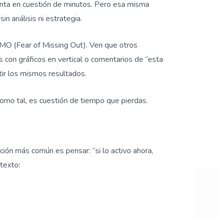
enta en cuestión de minutos. Pero esa misma
in análisis ni estrategia.
MO (Fear of Missing Out). Ven que otros
 con gráficos en vertical o comentarios de “esta
tir los mismos resultados.
 como tal, es cuestión de tiempo que pierdas.
ón más común es pensar: “si lo activo ahora,
texto: