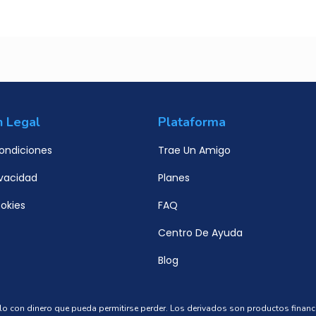
n Legal
Plataforma
ondiciones
Trae Un Amigo
ivacidad
Planes
ookies
FAQ
Centro De Ayuda
Blog
solo con dinero que pueda permitirse perder. Los derivados son productos fina