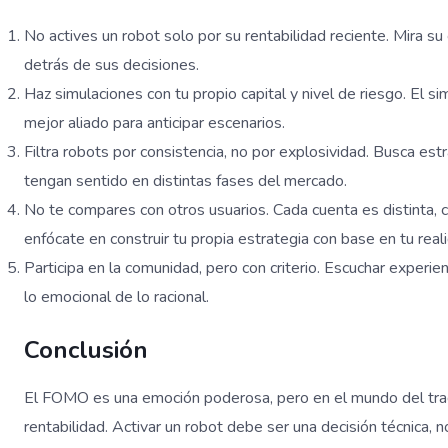
No actives un robot solo por su rentabilidad reciente. Mira s
detrás de sus decisiones.
Haz simulaciones con tu propio capital y nivel de riesgo. El s
mejor aliado para anticipar escenarios.
Filtra robots por consistencia, no por explosividad. Busca es
tengan sentido en distintas fases del mercado.
No te compares con otros usuarios. Cada cuenta es distinta, ca
enfócate en construir tu propia estrategia con base en tu real
Participa en la comunidad, pero con criterio. Escuchar experie
lo emocional de lo racional.
Conclusión
El FOMO es una emoción poderosa, pero en el mundo del tra
rentabilidad. Activar un robot debe ser una decisión técnica, 