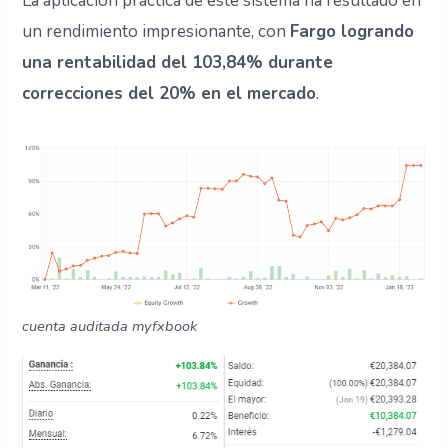
La aplicación práctica de este sistema ha resultado en
un rendimiento impresionante, con
Fargo logrando
una rentabilidad del 103,84% durante
correcciones del 20% en el mercado
.
cuenta auditada myfxbook