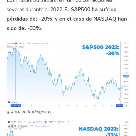
Los índices bursátiles han tenido correcciones
severas durante el 2022.
El S&P500 ha sufrido
pérdidas del -20%, y en el caso de NASDAQ han
sido del -33%
.
gráfico en tradingview