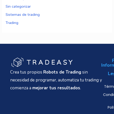
Sin categorizar
Sistemas de trading
Trading
Infor
Crea tus propios
Robots de Trading
sin
Le
necesidad de programar, automatiza tu trading y
Térmi
comienza a
mejorar tus resultados
.
Condi
Poli