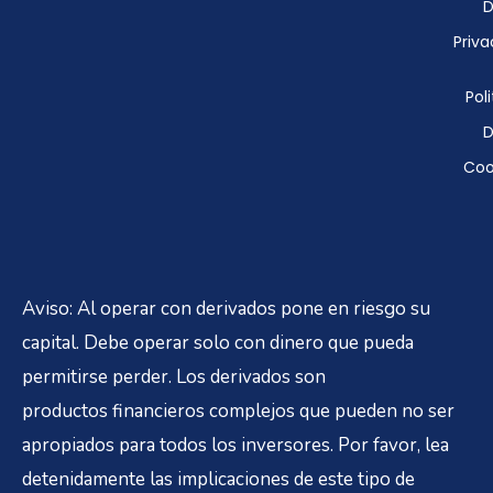
D
Priva
Poli
D
Coo
Aviso: Al operar con derivados pone en riesgo su
capital. Debe operar solo con dinero que pueda
permitirse perder. Los derivados son
productos financieros complejos que pueden no ser
apropiados para todos los inversores. Por favor, lea
detenidamente las implicaciones de este tipo de